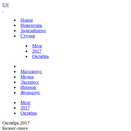
EN
Новое
Инвентарь
Задизайнено
Студия
Мозг
2017
Октябрь
Магазинус
Медиа
Экспресс
Иронов
Журналус
Мозг
2017
Октябрь
Октябрь 2017
Бизнес-линч