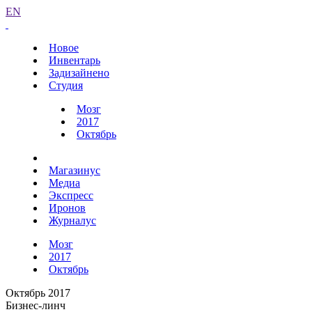
EN
Новое
Инвентарь
Задизайнено
Студия
Мозг
2017
Октябрь
Магазинус
Медиа
Экспресс
Иронов
Журналус
Мозг
2017
Октябрь
Октябрь 2017
Бизнес-линч