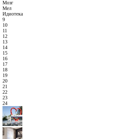
Мозг
Мел
Идиотека
9
10
11
12
13
14
15
16
17
18
19
20
21
22
23
24