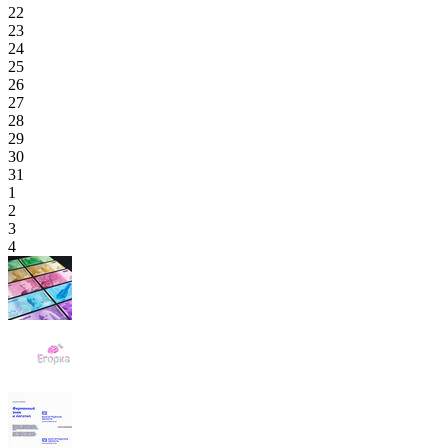
22
23
24
25
26
27
28
29
30
31
1
2
3
4