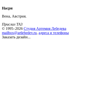
Насри
Вена, Австрия.
Прислал TA3
© 1995–2026
Студия Артемия Лебедева
mailbox@artlebedev.ru
,
адреса и телефоны
Заказать дизайн...