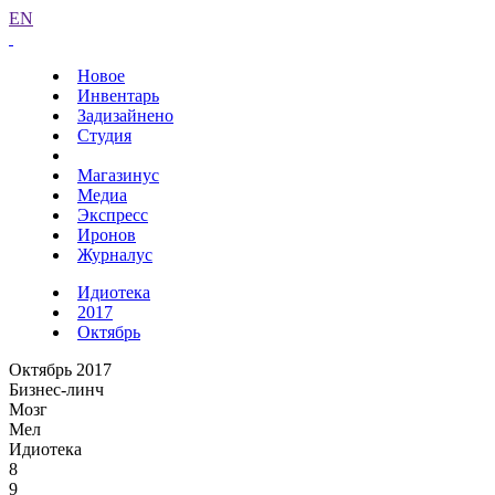
EN
Новое
Инвентарь
Задизайнено
Студия
Магазинус
Медиа
Экспресс
Иронов
Журналус
Идиотека
2017
Октябрь
Октябрь 2017
Бизнес-линч
Мозг
Мел
Идиотека
8
9