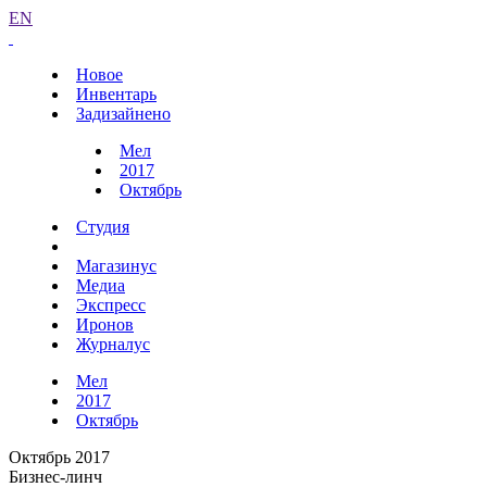
EN
Новое
Инвентарь
Задизайнено
Мел
2017
Октябрь
Студия
Магазинус
Медиа
Экспресс
Иронов
Журналус
Мел
2017
Октябрь
Октябрь 2017
Бизнес-линч