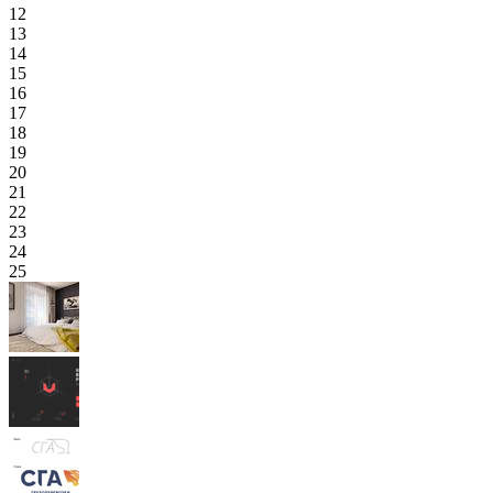
12
13
14
15
16
17
18
19
20
21
22
23
24
25