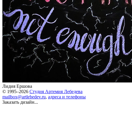
Лидия Ершова
© 1995–2026
Студия Артемия Лебедева
mailbox@artlebedev.ru
,
адреса и телефоны
Заказать дизайн...