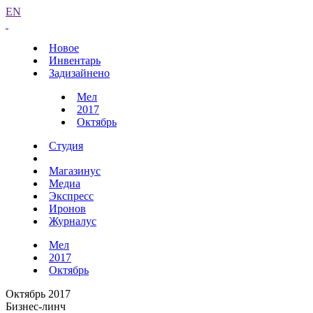
EN
Новое
Инвентарь
Задизайнено
Мел
2017
Октябрь
Студия
Магазинус
Медиа
Экспресс
Иронов
Журналус
Мел
2017
Октябрь
Октябрь 2017
Бизнес-линч