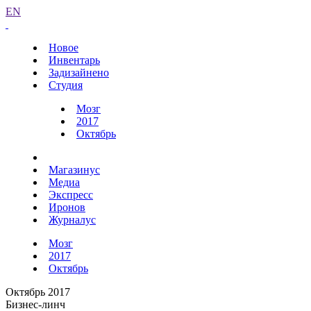
EN
Новое
Инвентарь
Задизайнено
Студия
Мозг
2017
Октябрь
Магазинус
Медиа
Экспресс
Иронов
Журналус
Мозг
2017
Октябрь
Октябрь 2017
Бизнес-линч