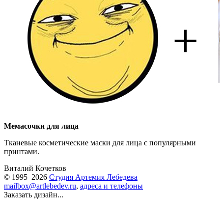
Мемасочки для лица
Тканевые косметические маски для лица с популярными
принтами.
Виталий Кочетков
© 1995–2026
Студия Артемия Лебедева
mailbox@artlebedev.ru
,
адреса и телефоны
Заказать дизайн...