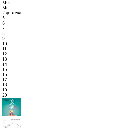
Мозг
Мел
Идиотека
5
6
7
8
9
10
11
12
13
14
15
16
17
18
19
20