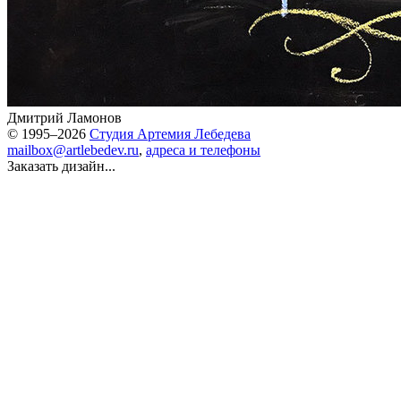
Дмитрий Ламонов
© 1995–2026
Студия Артемия Лебедева
mailbox@artlebedev.ru
,
адреса и телефоны
Заказать дизайн...