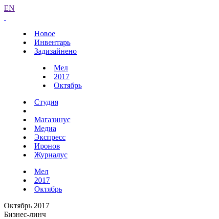
EN
Новое
Инвентарь
Задизайнено
Мел
2017
Октябрь
Студия
Магазинус
Медиа
Экспресс
Иронов
Журналус
Мел
2017
Октябрь
Октябрь 2017
Бизнес-линч