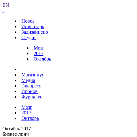
EN
Новое
Инвентарь
Задизайнено
Студия
Мозг
2017
Октябрь
Магазинус
Медиа
Экспресс
Иронов
Журналус
Мозг
2017
Октябрь
Октябрь 2017
Бизнес-линч