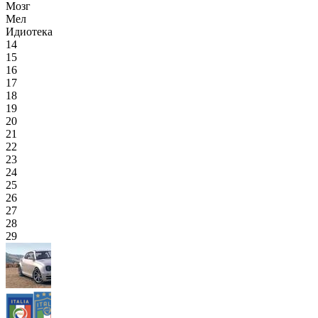
Мозг
Мел
Идиотека
14
15
16
17
18
19
20
21
22
23
24
25
26
27
28
29