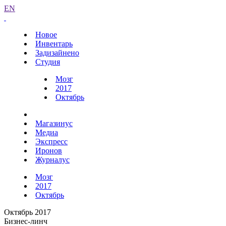
EN
Новое
Инвентарь
Задизайнено
Студия
Мозг
2017
Октябрь
Магазинус
Медиа
Экспресс
Иронов
Журналус
Мозг
2017
Октябрь
Октябрь 2017
Бизнес-линч