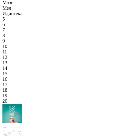
Мозг
Мел
Идиотека
5
6
7
8
9
10
11
12
13
14
15
16
17
18
19
20