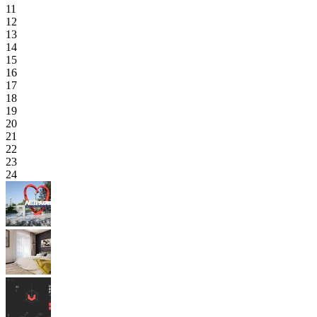
11
12
13
14
15
16
17
18
19
20
21
22
23
24