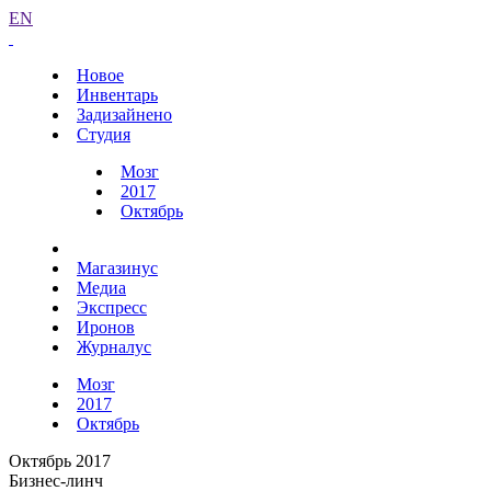
EN
Новое
Инвентарь
Задизайнено
Студия
Мозг
2017
Октябрь
Магазинус
Медиа
Экспресс
Иронов
Журналус
Мозг
2017
Октябрь
Октябрь 2017
Бизнес-линч