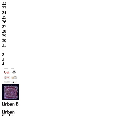
22
23
24
25
26
27
28
29
30
31
1
2
3
4