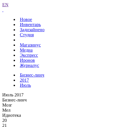
EN
Новое
Инвентарь
Задизайнено
Студия
Магазинус
Медиа
Экспресс
Иронов
Журналус
Бизнес-линч
2017
Июль
Июль 2017
Бизнес-линч
Мозг
Мел
Идиотека
20
21