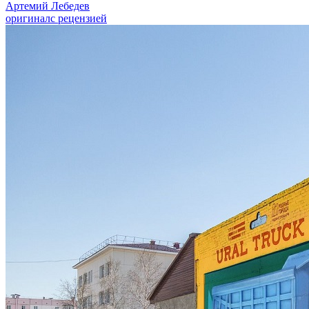
Артемий Лебедев
оригинал
с рецензией