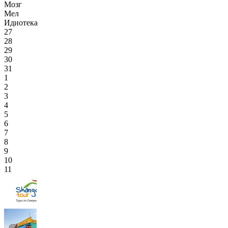
Мозг
Мел
Идиотека
27
28
29
30
31
1
2
3
4
5
6
7
8
9
10
11