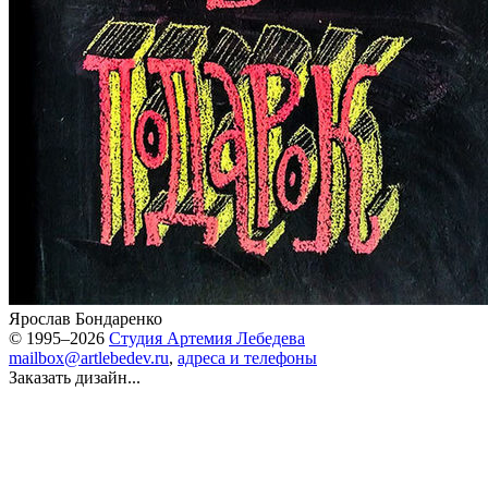
Ярослав Бондаренко
© 1995–2026
Студия Артемия Лебедева
mailbox@artlebedev.ru
,
адреса и телефоны
Заказать дизайн...