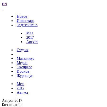
EN
Новое
Инвентарь
Задизайнено
Мел
2017
Август
Студия
Магазинус
Медиа
Экспресс
Иронов
Журналус
Мел
2017
Август
Август 2017
Бизнес-линч