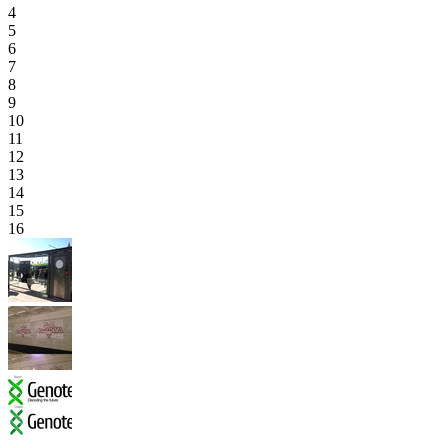
4
5
6
7
8
9
10
11
12
13
14
15
16