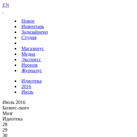
EN
Новое
Инвентарь
Задизайнено
Студия
Магазинус
Медиа
Экспресс
Иронов
Журналус
Идиотека
2016
Июль
Июль 2016
Бизнес-линч
Мозг
Идиотека
28
29
30