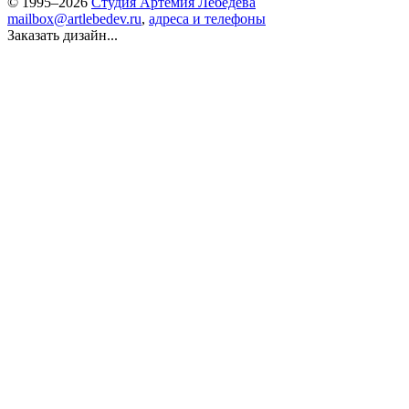
© 1995–2026
Студия Артемия Лебедева
mailbox@artlebedev.ru
,
адреса и телефоны
Заказать дизайн...