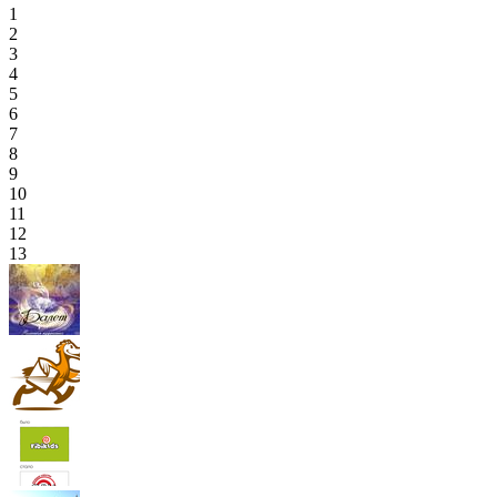
1
2
3
4
5
6
7
8
9
10
11
12
13