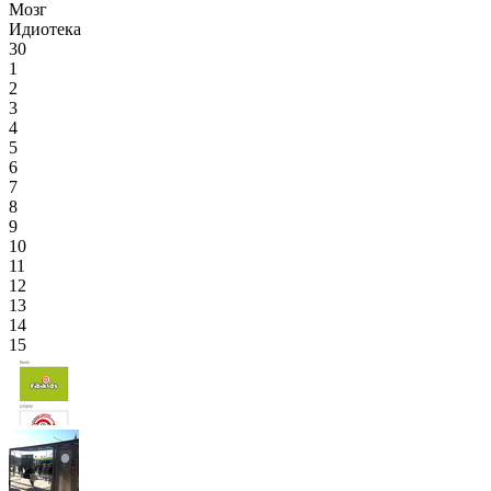
Мозг
Идиотека
30
1
2
3
4
5
6
7
8
9
10
11
12
13
14
15