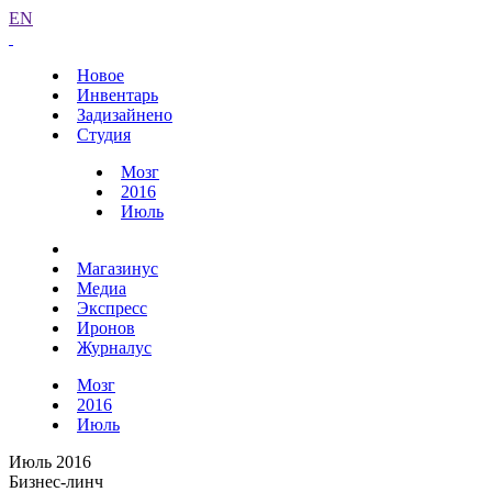
EN
Новое
Инвентарь
Задизайнено
Студия
Мозг
2016
Июль
Магазинус
Медиа
Экспресс
Иронов
Журналус
Мозг
2016
Июль
Июль 2016
Бизнес-линч