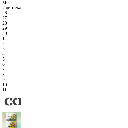
Мозг
Идиотека
26
27
28
29
30
1
2
3
4
5
6
7
8
9
10
11