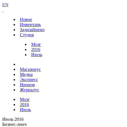
EN
Новое
Инвентарь
Задизайнено
Студия
Мозг
2016
Июль
Магазинус
Медиа
Экспресс
Иронов
Журналус
Мозг
2016
Июль
Июль 2016
Бизнес-линч