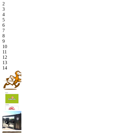
2
3
4
5
6
7
8
9
10
11
12
13
14