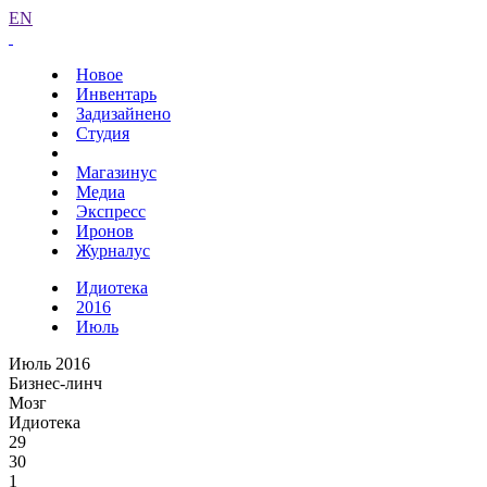
EN
Новое
Инвентарь
Задизайнено
Студия
Магазинус
Медиа
Экспресс
Иронов
Журналус
Идиотека
2016
Июль
Июль 2016
Бизнес-линч
Мозг
Идиотека
29
30
1