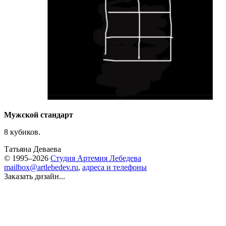
Мужской стандарт
8 кубиков.
Татьяна Деваева
© 1995–2026
Студия Артемия Лебедева
mailbox@artlebedev.ru
,
адреса и телефоны
Заказать дизайн...