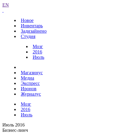
EN
Новое
Инвентарь
Задизайнено
Студия
Мозг
2016
Июль
Магазинус
Медиа
Экспресс
Иронов
Журналус
Мозг
2016
Июль
Июль 2016
Бизнес-линч