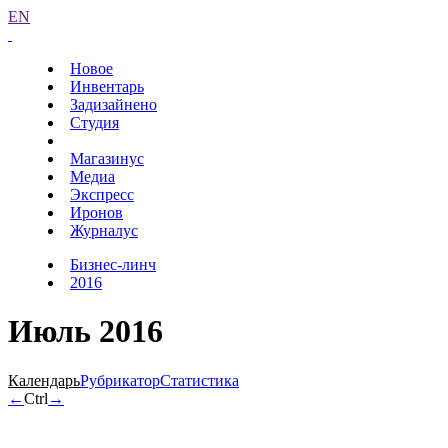
EN
Новое
Инвентарь
Задизайнено
Студия
Магазинус
Медиа
Экспресс
Иронов
Журналус
Бизнес-линч
2016
Июль 2016
Календарь
Рубрикатор
Статистика
←
Ctrl
→