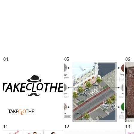
04
05
06
11
12
13