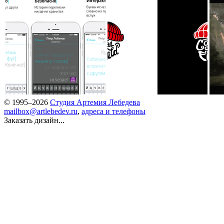
© 1995–2026
Студия Артемия Лебедева
mailbox@artlebedev.ru
,
адреса и телефоны
Заказать дизайн...