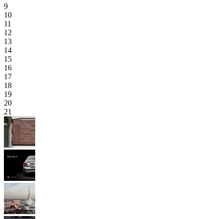
9
10
11
12
13
14
15
16
17
18
19
20
21