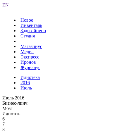
EN
Новое
Инвентарь
Задизайнено
Студия
Магазинус
Медиа
Экспресс
Иронов
Журналус
Идиотека
2016
Июль
Июль 2016
Бизнес-линч
Мозг
Идиотека
6
7
8