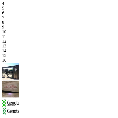
4
5
6
7
8
9
10
11
12
13
14
15
16