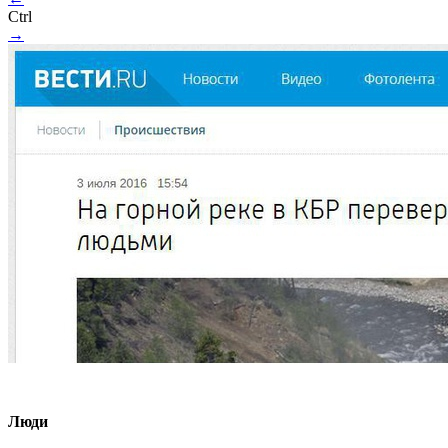
Ctrl
→
Люди