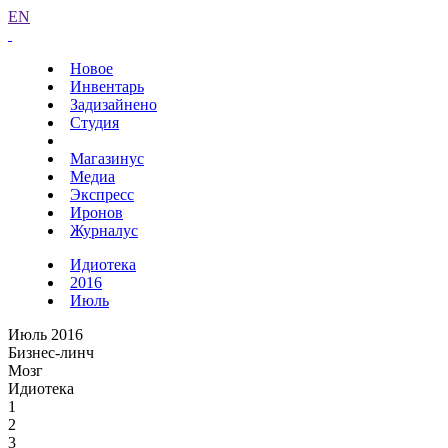
EN
Новое
Инвентарь
Задизайнено
Студия
Магазинус
Медиа
Экспресс
Иронов
Журналус
Идиотека
2016
Июль
Июль 2016
Бизнес-линч
Мозг
Идиотека
1
2
3