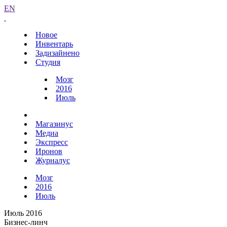
EN
Новое
Инвентарь
Задизайнено
Студия
Мозг
2016
Июль
Магазинус
Медиа
Экспресс
Иронов
Журналус
Мозг
2016
Июль
Июль 2016
Бизнес-линч