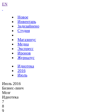
EN
Новое
Инвентарь
Задизайнено
Студия
Магазинус
Медиа
Экспресс
Иронов
Журналус
Идиотека
2016
Июль
Июль 2016
Бизнес-линч
Мозг
Идиотека
7
8
9