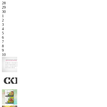
28
29
30
1
2
3
4
5
6
7
8
9
10