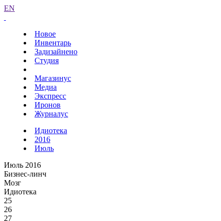
EN
Новое
Инвентарь
Задизайнено
Студия
Магазинус
Медиа
Экспресс
Иронов
Журналус
Идиотека
2016
Июль
Июль 2016
Бизнес-линч
Мозг
Идиотека
25
26
27