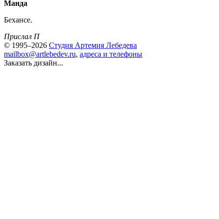
Манда
Бехансе.
Прислал П
© 1995–2026
Студия Артемия Лебедева
mailbox@artlebedev.ru
,
адреса и телефоны
Заказать дизайн...