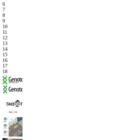
6
7
8
9
10
11
12
13
14
15
16
17
18