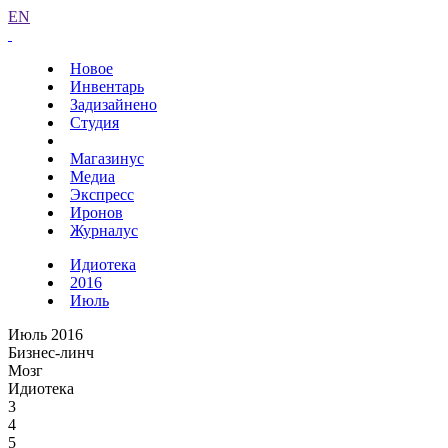
EN
Новое
Инвентарь
Задизайнено
Студия
Магазинус
Медиа
Экспресс
Иронов
Журналус
Идиотека
2016
Июль
Июль 2016
Бизнес-линч
Мозг
Идиотека
3
4
5