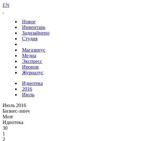
EN
Новое
Инвентарь
Задизайнено
Студия
Магазинус
Медиа
Экспресс
Иронов
Журналус
Идиотека
2016
Июль
Июль 2016
Бизнес-линч
Мозг
Идиотека
30
1
2