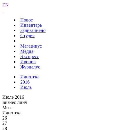
EN
Новое
Инвентарь
Задизайнено
Студия
Магазинус
Медиа
Экспресс
Иронов
Журналус
Идиотека
2016
Июль
Июль 2016
Бизнес-линч
Мозг
Идиотека
26
27
28