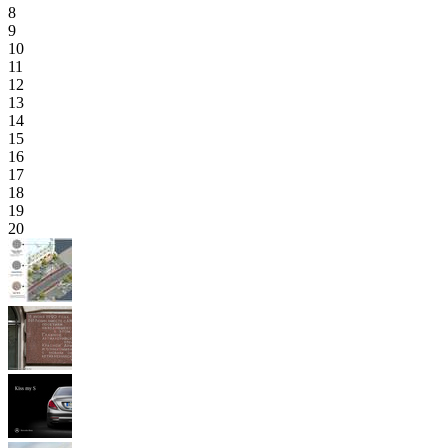
8
9
10
11
12
13
14
15
16
17
18
19
20