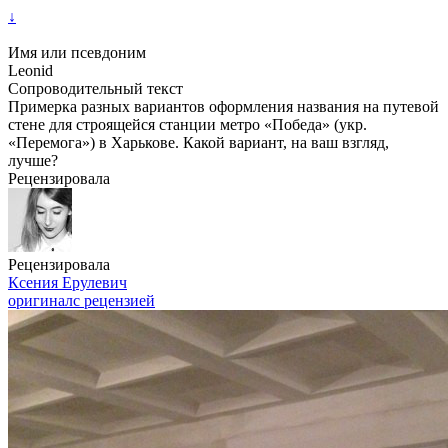
↓
Имя или псевдоним
Leonid
Сопроводительный текст
Примерка разных вариантов оформления названия на путевой
стене для строящейся станции метро «Победа» (укр.
«Перемога») в Харькове. Какой вариант, на ваш взгляд,
лучше?
Рецензировала
Рецензировала
Ксения Ерулевич
оригинал
с рецензией