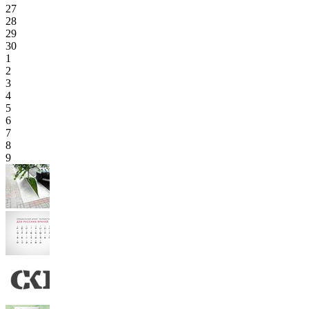
27
28
29
30
1
2
3
4
5
6
7
8
9