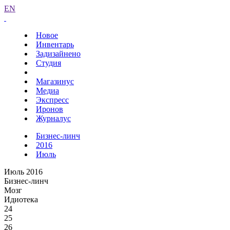
EN
Новое
Инвентарь
Задизайнено
Студия
Магазинус
Медиа
Экспресс
Иронов
Журналус
Бизнес-линч
2016
Июль
Июль 2016
Бизнес-линч
Мозг
Идиотека
24
25
26