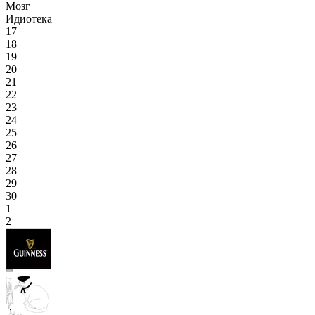
Мозг
Идиотека
17
18
19
20
21
22
23
24
25
26
27
28
29
30
1
2