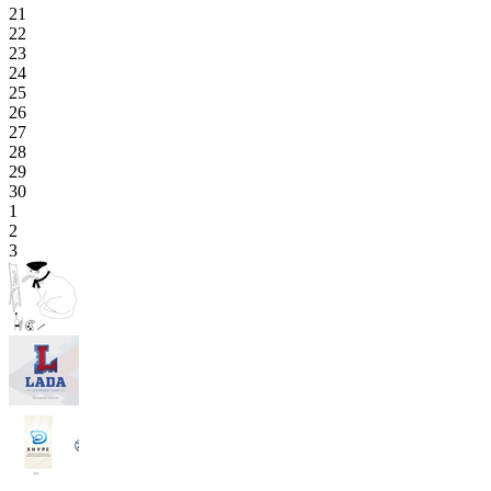
21
22
23
24
25
26
27
28
29
30
1
2
3