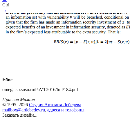
Ctrl
→
Ебис
omega.sp.susu.ru/PaVT2016/full/184.pdf
Прислал Михаил
© 1995–2026
Студия Артемия Лебедева
mailbox@artlebedev.ru
,
адреса и телефоны
Заказать дизайн...