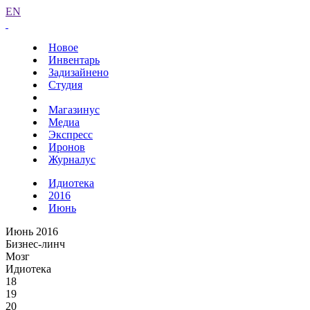
EN
Новое
Инвентарь
Задизайнено
Студия
Магазинус
Медиа
Экспресс
Иронов
Журналус
Идиотека
2016
Июнь
Июнь 2016
Бизнес-линч
Мозг
Идиотека
18
19
20