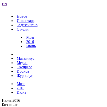
EN
Новое
Инвентарь
Задизайнено
Студия
Мозг
2016
Июнь
Магазинус
Медиа
Экспресс
Иронов
Журналус
Мозг
2016
Июнь
Июнь 2016
Бизнес-линч