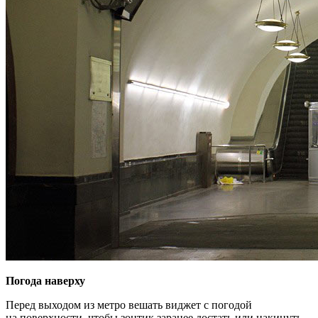
Погода наверху
Перед выходом из метро вешать виджет с погодой
на поверхности, чтобы зонтик заранее достать или накинуть