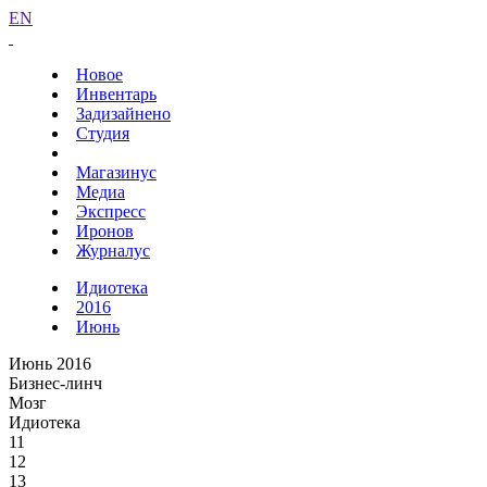
EN
Новое
Инвентарь
Задизайнено
Студия
Магазинус
Медиа
Экспресс
Иронов
Журналус
Идиотека
2016
Июнь
Июнь 2016
Бизнес-линч
Мозг
Идиотека
11
12
13