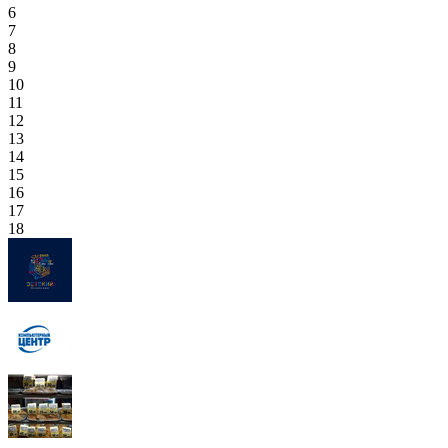
6
7
8
9
10
11
12
13
14
15
16
17
18