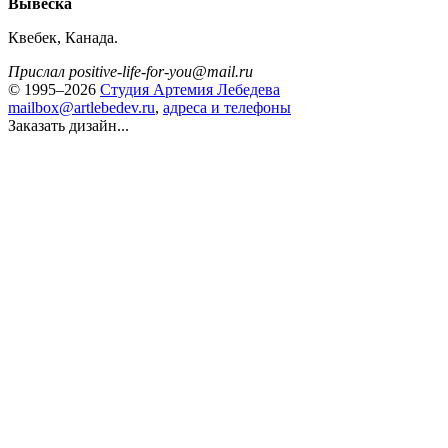
Вывеска
Квебек, Канада.
Прислал positive-life-for-you@mail.ru
© 1995–2026
Студия Артемия Лебедева
mailbox@artlebedev.ru
,
адреса и телефоны
Заказать дизайн...