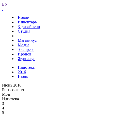
EN
Новое
Инвентарь
Задизайнено
Студия
Магазинус
Медиа
Экспресс
Иронов
Журналус
Идиотека
2016
Июнь
Июнь 2016
Бизнес-линч
Мозг
Идиотека
3
4
5