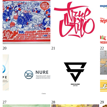
20
21
22
27
28
29