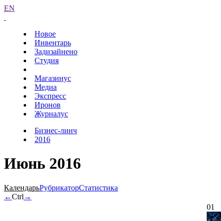
EN
Новое
Инвентарь
Задизайнено
Студия
Магазинус
Медиа
Экспресс
Иронов
Журналус
Бизнес-линч
2016
Июнь 2016
Календарь
Рубрикатор
Статистика
←
Ctrl
→
01