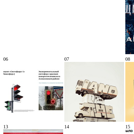
06
07
08
13
14
15