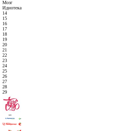
Мозг
Идиотека
14
15
16
17
18
19
20
21
22
23
24
25
26
27
28
29