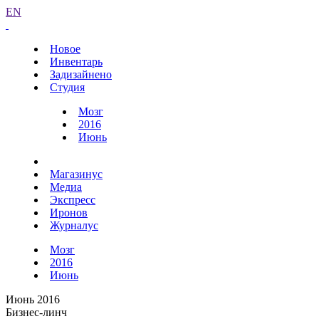
EN
Новое
Инвентарь
Задизайнено
Студия
Мозг
2016
Июнь
Магазинус
Медиа
Экспресс
Иронов
Журналус
Мозг
2016
Июнь
Июнь 2016
Бизнес-линч