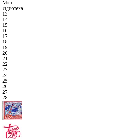
Мозг
Идиотека
13
14
15
16
17
18
19
20
21
22
23
24
25
26
27
28