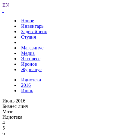
EN
Новое
Инвентарь
Задизайнено
Студия
Магазинус
Медиа
Экспресс
Иронов
Журналус
Идиотека
2016
Июнь
Июнь 2016
Бизнес-линч
Мозг
Идиотека
4
5
6