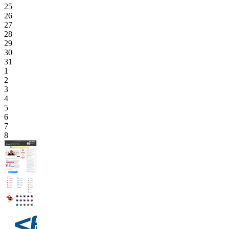
25
26
27
28
29
30
31
1
2
3
4
5
6
7
8