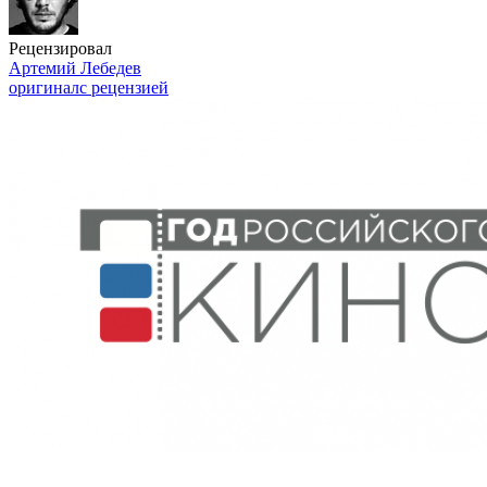
Рецензировал
Артемий Лебедев
оригинал
с рецензией