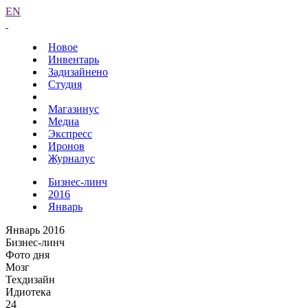
EN
Новое
Инвентарь
Задизайнено
Студия
Магазинус
Медиа
Экспресс
Иронов
Журналус
Бизнес-линч
2016
Январь
Январь 2016
Бизнес-линч
Фото дня
Мозг
Техдизайн
Идиотека
24