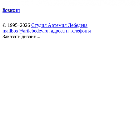
Говно.
логотип
© 1995–2026
Студия Артемия Лебедева
mailbox@artlebedev.ru
,
адреса и телефоны
Заказать дизайн...