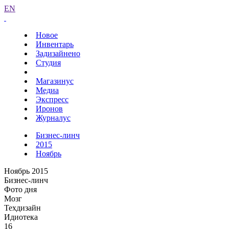
EN
Новое
Инвентарь
Задизайнено
Студия
Магазинус
Медиа
Экспресс
Иронов
Журналус
Бизнес-линч
2015
Ноябрь
Ноябрь 2015
Бизнес-линч
Фото дня
Мозг
Техдизайн
Идиотека
16