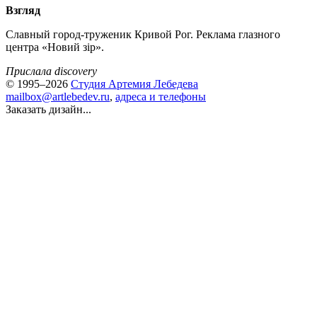
Взгляд
Славный город-труженик Кривой Рог. Реклама глазного
центра «Новий зiр».
Прислала discovery
© 1995–2026
Студия Артемия Лебедева
mailbox@artlebedev.ru
,
адреса и телефоны
Заказать дизайн...