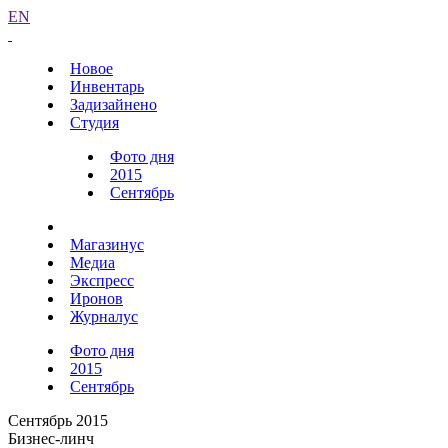
EN
Новое
Инвентарь
Задизайнено
Студия
Фото дня
2015
Сентябрь
Магазинус
Медиа
Экспресс
Иронов
Журналус
Фото дня
2015
Сентябрь
Сентябрь 2015
Бизнес-линч