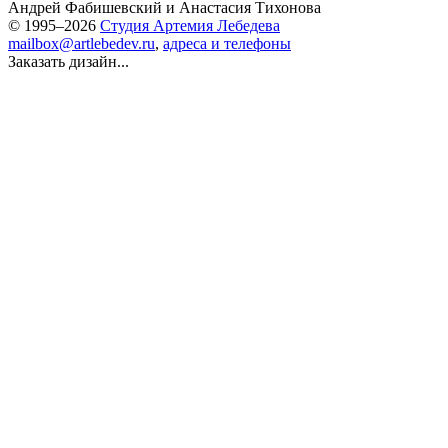
Андрей Фабишевский
и
Анастасия Тихонова
© 1995–2026
Студия Артемия Лебедева
mailbox@artlebedev.ru
,
адреса и телефоны
Заказать дизайн...