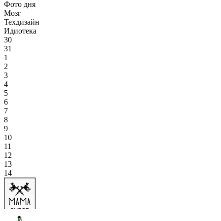
Фото дня
Мозг
Техдизайн
Идиотека
30
31
1
2
3
4
5
6
7
8
9
10
11
12
13
14