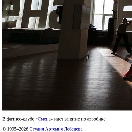
В фитнес-клубе «
Смена
» идет занятие по аэробике.
© 1995–2026
Студия Артемия Лебедева