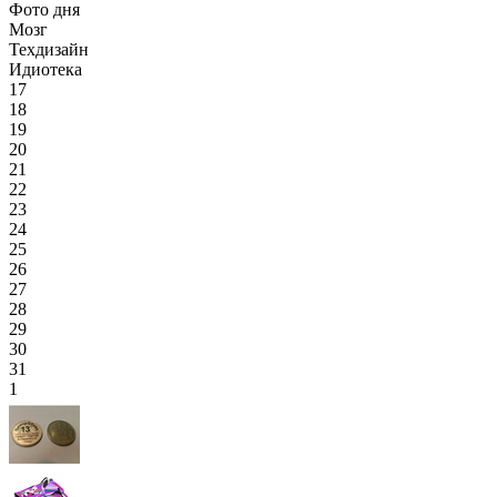
Фото дня
Мозг
Техдизайн
Идиотека
17
18
19
20
21
22
23
24
25
26
27
28
29
30
31
1