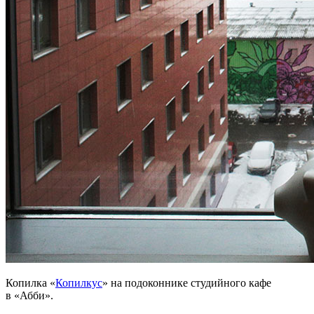
Копилка «
Копилкус
» на подоконнике студийного кафе
в «Абби».