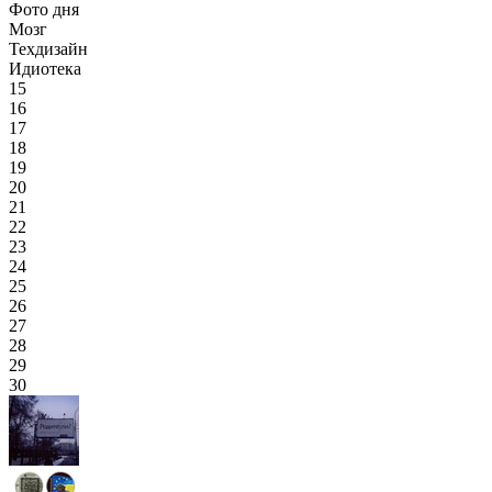
Фото дня
Мозг
Техдизайн
Идиотека
15
16
17
18
19
20
21
22
23
24
25
26
27
28
29
30