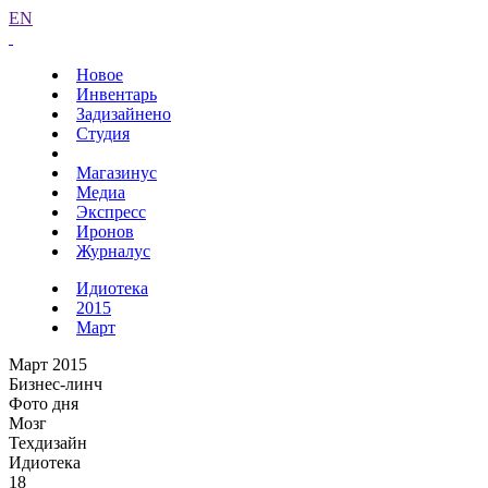
EN
Новое
Инвентарь
Задизайнено
Студия
Магазинус
Медиа
Экспресс
Иронов
Журналус
Идиотека
2015
Март
Март 2015
Бизнес-линч
Фото дня
Мозг
Техдизайн
Идиотека
18