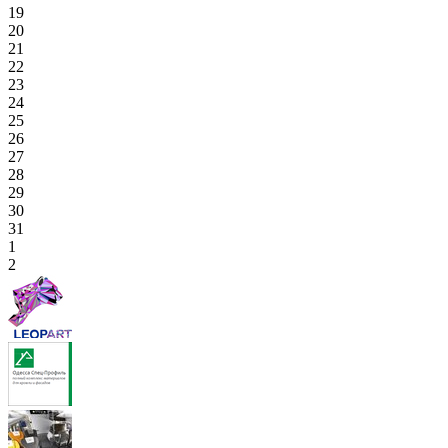
19
20
21
22
23
24
25
26
27
28
29
30
31
1
2