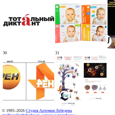
30
31
© 1995–2026
Студия Артемия Лебедева