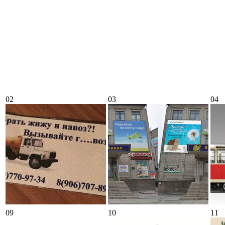
02
03
04
09
10
11