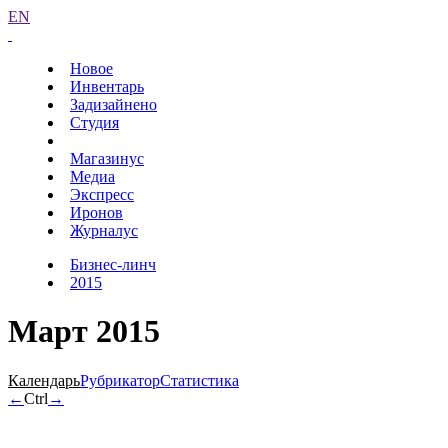
EN
Новое
Инвентарь
Задизайнено
Студия
Магазинус
Медиа
Экспресс
Иронов
Журналус
Бизнес-линч
2015
Март 2015
Календарь
Рубрикатор
Статистика
←
Ctrl
→