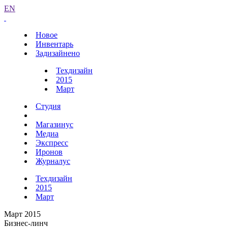
EN
Новое
Инвентарь
Задизайнено
Техдизайн
2015
Март
Студия
Магазинус
Медиа
Экспресс
Иронов
Журналус
Техдизайн
2015
Март
Март 2015
Бизнес-линч