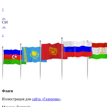
↑
←
Ctrl
→
↓
Флаги
Иллюстрация для
сайта «Газпрома»
.