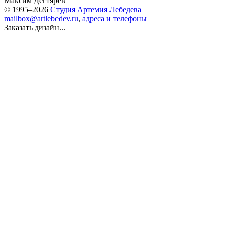
Максим Дегтярёв
© 1995–2026
Студия Артемия Лебедева
mailbox@artlebedev.ru
,
адреса и телефоны
Заказать дизайн...