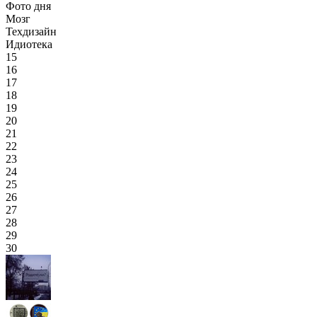
Фото дня
Мозг
Техдизайн
Идиотека
15
16
17
18
19
20
21
22
23
24
25
26
27
28
29
30